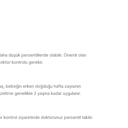
ha düşük persentillerde olabilir. Önemli olan
oktor kontrolü gerekir.
 yaş, bebeğin erken doğduğu hafta sayısının
üzeltme genellikle 2 yaşına kadar uygulanır.
r kontrol ziyaretinde doktorunuz persentil takibi