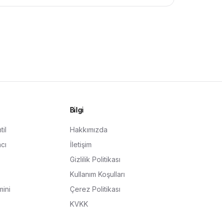
Bilgi
il
Hakkımızda
cı
İletişim
Gizlilik Politikası
Kullanım Koşulları
ini
Çerez Politikası
KVKK