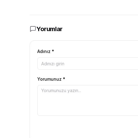
Yorumlar
Adınız *
Yorumunuz *