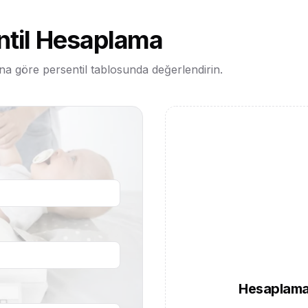
ntil Hesaplama
a göre persentil tablosunda değerlendirin.
Hesaplama