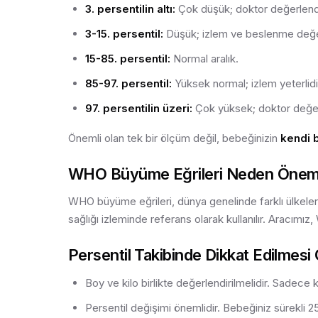
3. persentilin altı:
Çok düşük; doktor değerlendi
3-15. persentil:
Düşük; izlem ve beslenme değerl
15-85. persentil:
Normal aralık.
85-97. persentil:
Yüksek normal; izlem yeterlidi
97. persentilin üzeri:
Çok yüksek; doktor değer
Önemli olan tek bir ölçüm değil, bebeğinizin
kendi b
WHO Büyüme Eğrileri Neden Önem
WHO büyüme eğrileri, dünya genelinde farklı ülkelerd
sağlığı izleminde referans olarak kullanılır. Aracımız
Persentil Takibinde Dikkat Edilmesi
Boy ve kilo birlikte değerlendirilmelidir. Sadece
Persentil değişimi önemlidir. Bebeğiniz sürekli 2