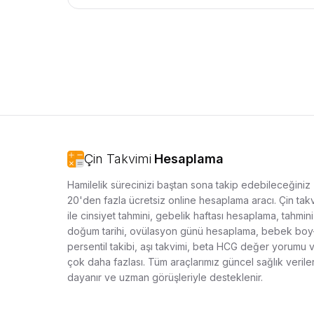
Çin Takvimi
Hesaplama
Hamilelik sürecinizi baştan sona takip edebileceğiniz
20'den fazla ücretsiz online hesaplama aracı. Çin tak
ile cinsiyet tahmini, gebelik haftası hesaplama, tahmini
doğum tarihi, ovülasyon günü hesaplama, bebek boy-
persentil takibi, aşı takvimi, beta HCG değer yorumu 
çok daha fazlası. Tüm araçlarımız güncel sağlık verile
dayanır ve uzman görüşleriyle desteklenir.