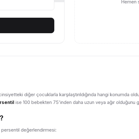
Hemen so
insiyetteki diğer çocuklarla karşılaştırıldığında hangi konumda old
rsentil
ise 100 bebekten 75'inden daha uzun veya ağır olduğunu gö
r?
persentil değerlendirmesi: