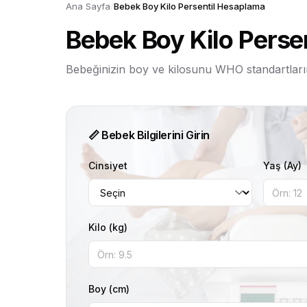
Ana Sayfa
/
Bebek Boy Kilo Persentil Hesaplama
Bebek Boy Kilo Perse
Bebeğinizin boy ve kilosunu WHO standartların
📏 Bebek Bilgilerini Girin
Cinsiyet
Yaş (Ay)
Kilo (kg)
Boy (cm)