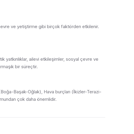
çevre ve yetiştirme gibi birçok faktörden etkilenir.
k yatkınlıklar, ailevi etkileşimler, sosyal çevre ve
rmaşık bir süreçtir.
 (Boğa-Başak-Oğlak), Hava burçları (İkizler-Terazi-
yumundan çok daha önemlidir.