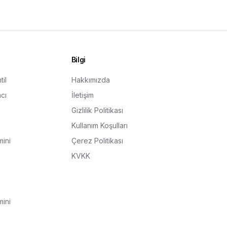
Bilgi
il
Hakkımızda
cı
İletişim
Gizlilik Politikası
Kullanım Koşulları
ini
Çerez Politikası
KVKK
ini