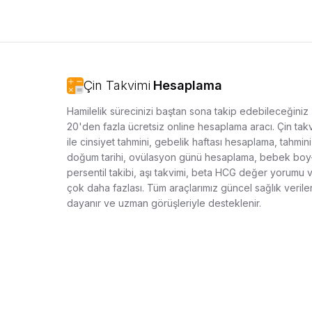
Çin Takvimi
Hesaplama
Hamilelik sürecinizi baştan sona takip edebileceğiniz
20'den fazla ücretsiz online hesaplama aracı. Çin tak
ile cinsiyet tahmini, gebelik haftası hesaplama, tahmini
doğum tarihi, ovülasyon günü hesaplama, bebek boy-
persentil takibi, aşı takvimi, beta HCG değer yorumu 
çok daha fazlası. Tüm araçlarımız güncel sağlık verile
dayanır ve uzman görüşleriyle desteklenir.