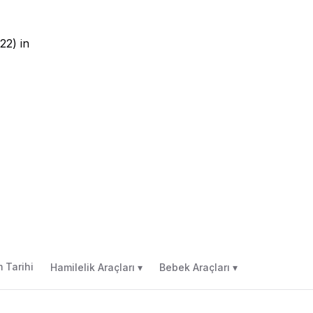
22) in
 Tarihi
Hamilelik Araçları ▾
Bebek Araçları ▾