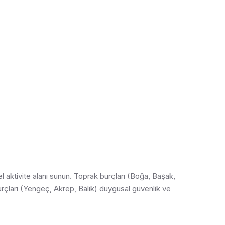
el aktivite alanı sunun. Toprak burçları (Boğa, Başak,
burçları (Yengeç, Akrep, Balık) duygusal güvenlik ve