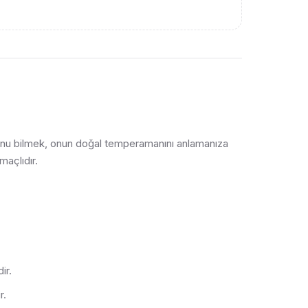
burcunu bilmek, onun doğal temperamanını anlamanıza
maçlıdır.
ir.
r.