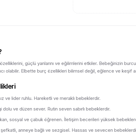
?
 özelliklerini, güçlü yanlarını ve eğilimlerini etkiler. Bebeğinizin 
 olabilir. Elbette burç özellikleri bilimsel değil, eğlence ve keşif a
ikleri
z ve lider ruhlu. Hareketli ve meraklı bebeklerdir.
gi dolu ve düzen sever. Rutin seven sabırlı bebeklerdir.
an, sosyal ve çabuk öğrenen. İletişim becerileri yüksek bebeklerd
şefkatli, anneye bağlı ve sezgisel. Hassas ve sevecen bebeklerdi