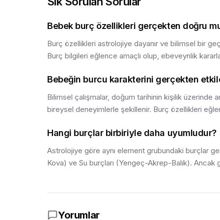
Sık Sorulan Sorular
Bebek burç özellikleri gerçekten doğru m
Burç özellikleri astrolojiye dayanır ve bilimsel bir ge
Burç bilgileri eğlence amaçlı olup, ebeveynlik kararl
Bebeğin burcu karakterini gerçekten etkil
Bilimsel çalışmalar, doğum tarihinin kişilik üzerinde a
bireysel deneyimlerle şekillenir. Burç özellikleri eğle
Hangi burçlar birbiriyle daha uyumludur?
Astrolojiye göre aynı element grubundaki burçlar ge
Kova) ve Su burçları (Yengeç-Akrep-Balık). Ancak ge
Yorumlar