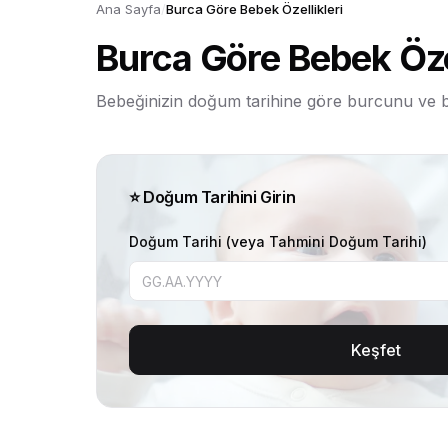
Ana Sayfa
/
Burca Göre Bebek Özellikleri
Burca Göre Bebek Özel
Bebeğinizin doğum tarihine göre burcunu ve bur
⭐ Doğum Tarihini Girin
Doğum Tarihi (veya Tahmini Doğum Tarihi)
Keşfet